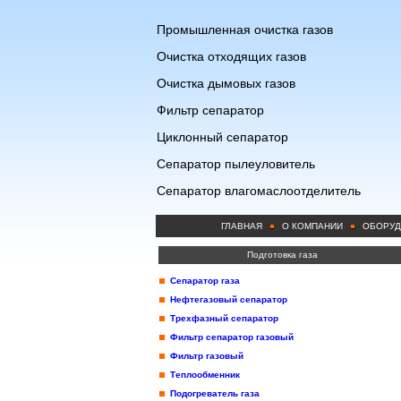
Промышленная очистка газов
Очистка отходящих газов
Очистка дымовых газов
Фильтр сепаратор
Циклонный сепаратор
Сепаратор пылеуловитель
Сепаратор влагомаслоотделитель
ГЛАВНАЯ
О КОМПАНИИ
ОБОРУД
Подготовка газа
Сепаратор газа
Нефтегазовый сепаратор
Трехфазный сепаратор
Фильтр сепаратор газовый
Фильтр газовый
Теплообменник
Подогреватель газа